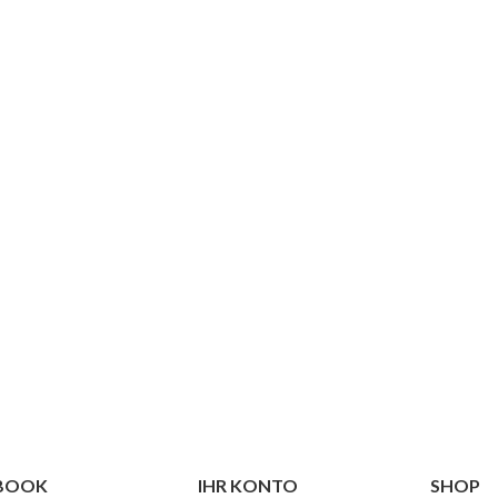
EBOOK
IHR KONTO
SHOP