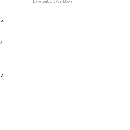
Lieferzeit:
1-3 Werktage
0
,
 &