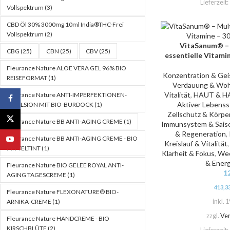
Lieferzeit:
Vollspektrum
(3)
CBD Öl 30% 3000mg 10ml India®THC-Frei
Vollspektrum
(2)
VitaSanum® – 
IN DEN WARENKORB
CBG
(25)
CBN
(25)
CBV
(25)
essentielle Vitami
Fleurance Nature ALOE VERA GEL 96% BIO
Konzentration & Gei
REISEFORMAT
(1)
Verdauung & Woh
Vitalität
,
HAUT & H
Fleurance Nature ANTI-IMPERFEKTIONEN-
Facebook
Aktiver Lebensst
EMULSION MIT BIO-BURDOCK
(1)
Zellschutz & Körpe
X
Fleurance Nature BB ANTI-AGING CREME
(1)
Immunsystem & Saiso
& Regeneration
,
Fleurance Nature BB ANTI-AGING CREME - BIO
YouTube
Kreislauf & Vitalität
MITTELTINT
(1)
Klarheit & Fokus
,
Wec
& Energ
Fleurance Nature BIO GELEE ROYAL ANTI-
1
AGING TAGESCREME
(1)
413,3
Fleurance Nature FLEXONATURE® BIO-
inkl. 
ARNIKA-CREME
(1)
zzgl.
Ve
Fleurance Nature HANDCREME - BIO
KIRSCHBLÜTE
(2)