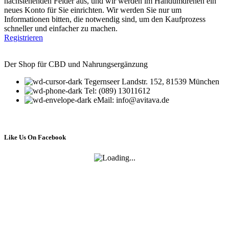
nachstehenden Felder aus, und wir werden im Handumdrehen ein
neues Konto für Sie einrichten. Wir werden Sie nur um
Informationen bitten, die notwendig sind, um den Kaufprozess
schneller und einfacher zu machen.
Registrieren
Der Shop für CBD und Nahrungsergänzung
Tegernseer Landstr. 152, 81539 München
Tel: (089) 13011612
eMail: info@avitava.de
Like Us On Facebook