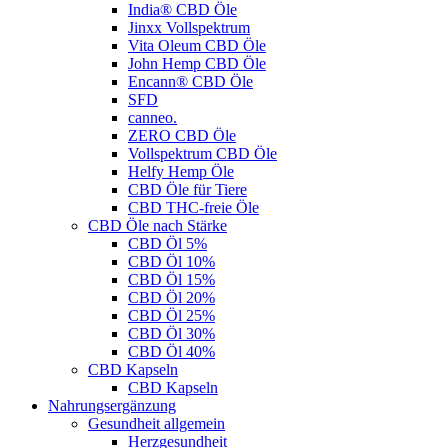
India® CBD Öle
Jinxx Vollspektrum
Vita Oleum CBD Öle
John Hemp CBD Öle
Encann® CBD Öle
SFD
canneo.
ZERO CBD Öle
Vollspektrum CBD Öle
Helfy Hemp Öle
CBD Öle für Tiere
CBD THC-freie Öle
CBD Öle nach Stärke
CBD Öl 5%
CBD Öl 10%
CBD Öl 15%
CBD Öl 20%
CBD Öl 25%
CBD Öl 30%
CBD Öl 40%
CBD Kapseln
CBD Kapseln
Nahrungsergänzung
Gesundheit allgemein
Herzgesundheit