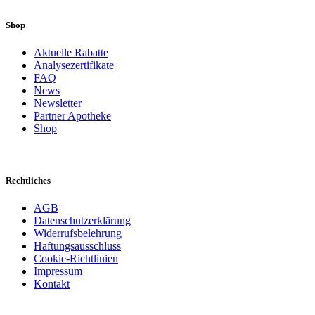
Shop
Aktuelle Rabatte
Analysezertifikate
FAQ
News
Newsletter
Partner Apotheke
Shop
Rechtliches
AGB
Datenschutzerklärung
Widerrufsbelehrung
Haftungsausschluss
Cookie-Richtlinien
Impressum
Kontakt