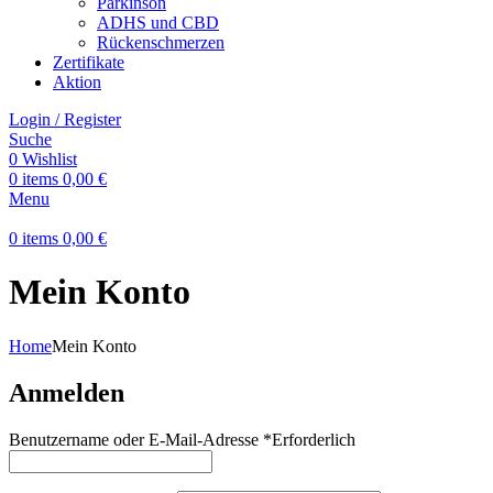
Parkinson
ADHS und CBD
Rückenschmerzen
Zertifikate
Aktion
Login / Register
Suche
0
Wishlist
0
items
0,00
€
Menu
0
items
0,00
€
Mein Konto
Home
Mein Konto
Anmelden
Benutzername oder E-Mail-Adresse
*
Erforderlich