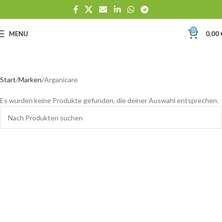
0
MENU
0,00
Start
Marken
Arganicare
Es wurden keine Produkte gefunden, die deiner Auswahl entsprechen.