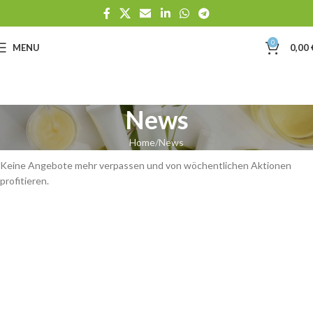
0
MENU
0,00
News
Home
News
Keine Angebote mehr verpassen und von wöchentlichen Aktionen
profitieren.