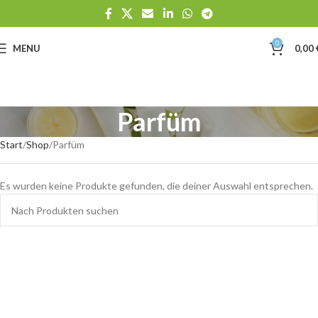
0
MENU
0,00
Parfüm
Start
Shop
Parfüm
Es wurden keine Produkte gefunden, die deiner Auswahl entsprechen.