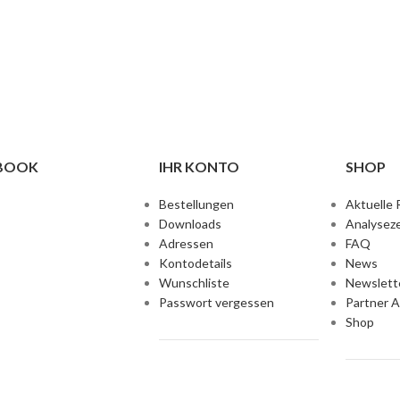
EBOOK
IHR KONTO
SHOP
Bestellungen
Aktuelle 
Downloads
Analyseze
Adressen
FAQ
Kontodetails
News
Wunschliste
Newslett
Passwort vergessen
Partner 
Shop