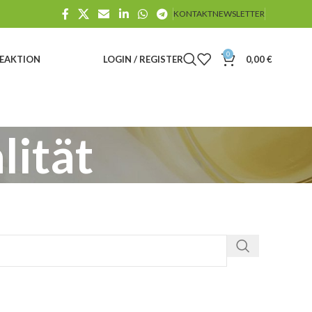
KONTAKT
NEWSLETTER
0
E
AKTION
LOGIN / REGISTER
0,00
€
lität