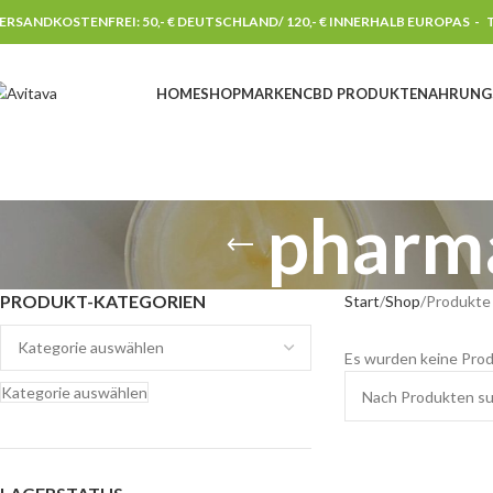
ERSANDKOSTENFREI: 50,- € DEUTSCHLAND/ 120,- € INNERHALB EUROPAS -
T
HOME
SHOP
MARKEN
CBD PRODUKTE
NAHRUNG
pharma
PRODUKT-KATEGORIEN
Start
Shop
Produkte 
Es wurden keine Prod
Kategorie auswählen