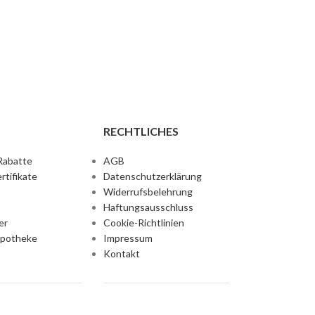
RECHTLICHES
Rabatte
AGB
rtifikate
Datenschutzerklärung
Widerrufsbelehrung
Haftungsausschluss
er
Cookie-Richtlinien
Apotheke
Impressum
Kontakt