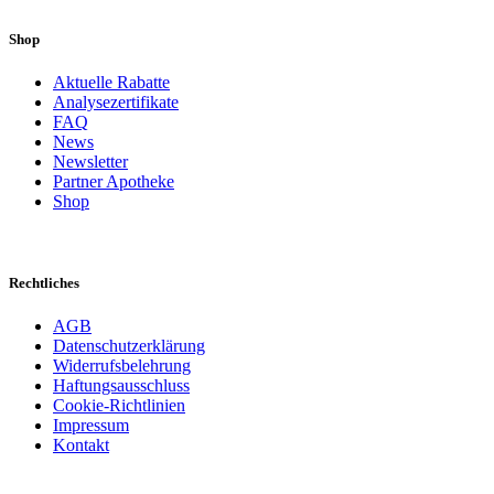
Shop
Aktuelle Rabatte
Analysezertifikate
FAQ
News
Newsletter
Partner Apotheke
Shop
Rechtliches
AGB
Datenschutzerklärung
Widerrufsbelehrung
Haftungsausschluss
Cookie-Richtlinien
Impressum
Kontakt