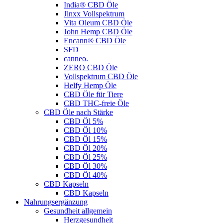
India® CBD Öle
Jinxx Vollspektrum
Vita Oleum CBD Öle
John Hemp CBD Öle
Encann® CBD Öle
SFD
canneo.
ZERO CBD Öle
Vollspektrum CBD Öle
Helfy Hemp Öle
CBD Öle für Tiere
CBD THC-freie Öle
CBD Öle nach Stärke
CBD Öl 5%
CBD Öl 10%
CBD Öl 15%
CBD Öl 20%
CBD Öl 25%
CBD Öl 30%
CBD Öl 40%
CBD Kapseln
CBD Kapseln
Nahrungsergänzung
Gesundheit allgemein
Herzgesundheit