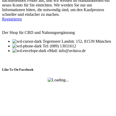
nachstehenden Felder aus, und wir werden im Handumdrehen ein
neues Konto für Sie einrichten. Wir werden Sie nur um
Informationen bitten, die notwendig sind, um den Kaufprozess
schneller und einfacher zu machen.
Registrieren
Der Shop für CBD und Nahrungsergänzung
Tegernseer Landstr. 152, 81539 München
Tel: (089) 13011612
eMail: info@avitava.de
Like Us On Facebook