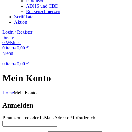
Parkinson
ADHS und CBD
Rückenschmerzen
Zertifikate
Aktion
Login / Register
Suche
0
Wishlist
0
items
0,00
€
Menu
0
items
0,00
€
Mein Konto
Home
Mein Konto
Anmelden
Benutzername oder E-Mail-Adresse
*
Erforderlich