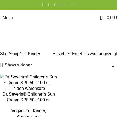
0
Menu
0,00
Für Kinder
Start
Shop
Für Kinder
Einzelnes Ergebnis wird angezeigt
Show sidebar
In den Warenkorb
Dr. Severin® Children's Sun
Cream SPF 50+ 100 ml
Vegan
,
Für Kinder
,
Körperpflege