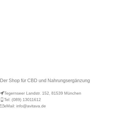
Der Shop für CBD und Nahrungsergänzung
Tegernseer Landstr. 152, 81539 München
Tel: (089) 13011612
eMail: info@avitava.de