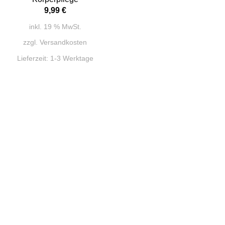
9,99
€
inkl. 19 % MwSt.
zzgl.
Versandkosten
Lieferzeit:
1-3 Werktage