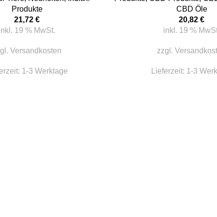
Produkte
CBD Öle
21,72
€
20,82
€
inkl. 19 % MwSt.
inkl. 19 % MwSt
gl.
Versandkosten
zzgl.
Versandkos
erzeit:
1-3 Werktage
Lieferzeit:
1-3 Wer