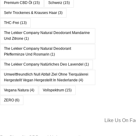
Premium CBD Öl
(15)
Schweiz
(15)
Sehr Trockenes & Krauses Haar
(3)
THC-Frei
(13)
The Lekker Company Natural Deodorant Mandarine
Und Zitrone
(1)
The Lekker Company Natural Deodorant
Pfefferminze Und Rosmarin
(1)
The Lekker Company Natürliches Deo Lavendel
(1)
Umweltfreundlich Null Abfall Ziel Ohne Tierquälerei
Hergestellt Vegan Hergestellt In Niederlande
(4)
Vegana Natura
(4)
Vollspektrum
(15)
ZERO
(6)
Like Us On F