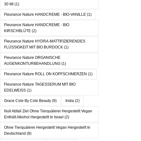
30 Ml
(1)
Fleurance Nature HANDCREME - BIO-VANILLE
(1)
Fleurance Nature HANDCREME - BIO
KIRSCHBLÜTE
(2)
Fleurance Nature HYDRA-MATTIFIZIERENDES
FLÜSSIGKEIT MIT BIO BURDOCK
(1)
Fleurance Nature ORGANISCHE
AUGENKONTURBEHANDLUNG
(1)
Fleurance Nature ROLL ON KOPFSCHMERZEN
(1)
Fleurance Nature TAGESSERUM MIT BIO
EDELWEISS
(1)
Grace Cole By Cole Beauty
(9)
India
(2)
Null Abfall Ziel Ohne Tierquälerei Hergestellt Vegan
Enthält Alkohol Hergestellt In Israel
(2)
Ohne Tierquälerei Hergestellt Vegan Hergestellt In
Deutschland
(8)