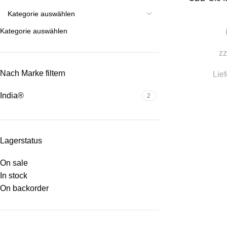
Kategorie auswählen
zz
Nach Marke filtern
Lief
India®
2
Lagerstatus
On sale
In stock
On backorder