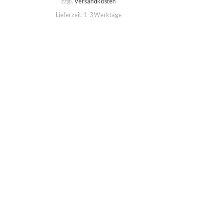
zzgl.
Versandkosten
Lieferzeit:
1-3 Werktage