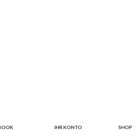
EBOOK
IHR KONTO
SHOP