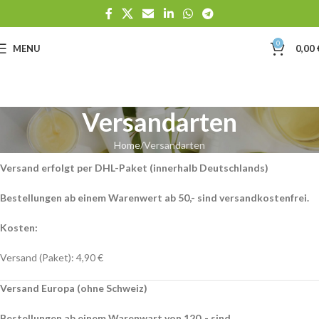
0
MENU
0,00
Versandarten
Home
Versandarten
Versand erfolgt per DHL-Paket (innerhalb Deutschlands)
Bestellungen ab einem Warenwert ab 50,- sind versandkostenfrei.
Kosten:
Versand (Paket): 4,90 €
Versand Europa (ohne Schweiz)
Bestellungen ab einem Warenwart von 120 ,- sind