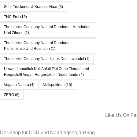
Sehr Trockenes & Krauses Haar
(3)
THC-Frei
(13)
The Lekker Company Natural Deodorant Mandarine
Und Zitrone
(1)
The Lekker Company Natural Deodorant
Pfefferminze Und Rosmarin
(1)
The Lekker Company Natürliches Deo Lavendel
(1)
Umweltfreundlich Null Abfall Ziel Ohne Tierquälerei
Hergestellt Vegan Hergestellt In Niederlande
(4)
Vegana Natura
(4)
Vollspektrum
(15)
ZERO
(6)
Like Us On F
Der Shop für CBD und Nahrungsergänzung