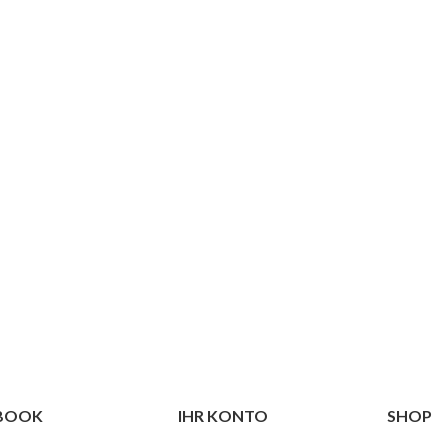
EBOOK
IHR KONTO
SHOP