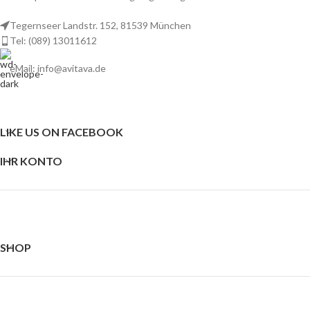
Tegernseer Landstr. 152, 81539 München
Tel: (089) 13011612
eMail: info@avitava.de
LIKE US ON FACEBOOK
IHR KONTO
SHOP