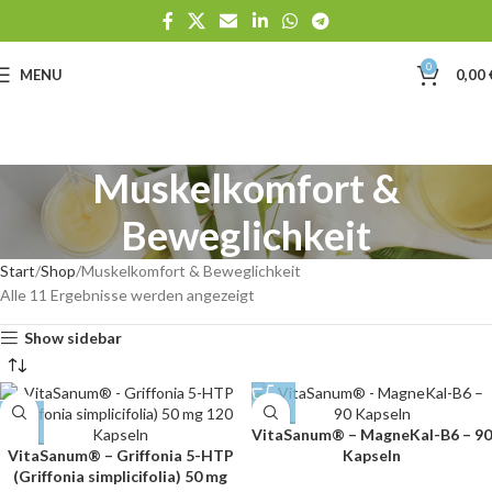
0
MENU
0,00
Muskelkomfort &
Beweglichkeit
Start
Shop
Muskelkomfort & Beweglichkeit
Alle 11 Ergebnisse werden angezeigt
Show sidebar
VitaSanum® – MagneKal-B6 – 90
VitaSanum® – Griffonia 5-HTP
Kapseln
(Griffonia simplicifolia) 50 mg