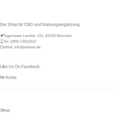
Der Shop für CBD und Nahrungsergänzung
Tegernseer Landstr. 152, 81539 München
Tel: (089) 13011612
eMail: info@avitava.de
Like Us On Facebook
Ihr Konto
Shop