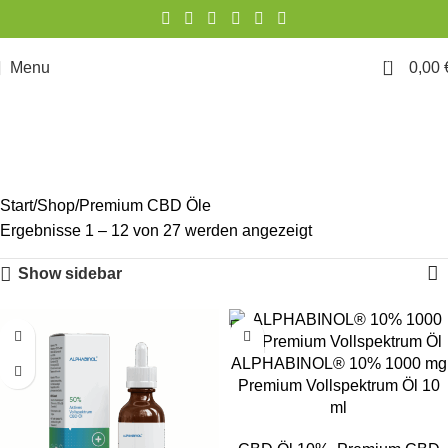
0
Menu
0,00
Premium CBD Öle
Start
Shop
Premium CBD Öle
Ergebnisse 1 – 12 von 27 werden angezeigt
Show sidebar
ALPHABINOL® 10% 1000 mg
Premium Vollspektrum Öl 10
ml