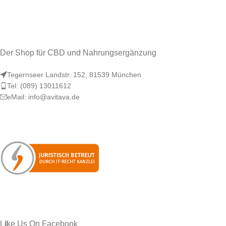
Der Shop für CBD und Nahrungsergänzung
Tegernseer Landstr. 152, 81539 München
Tel: (089) 13011612
eMail: info@avitava.de
Like Us On Facebook