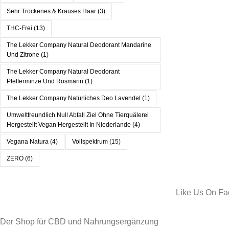
Sehr Trockenes & Krauses Haar
(3)
THC-Frei
(13)
The Lekker Company Natural Deodorant Mandarine
Und Zitrone
(1)
The Lekker Company Natural Deodorant
Pfefferminze Und Rosmarin
(1)
The Lekker Company Natürliches Deo Lavendel
(1)
Umweltfreundlich Null Abfall Ziel Ohne Tierquälerei
Hergestellt Vegan Hergestellt In Niederlande
(4)
Vegana Natura
(4)
Vollspektrum
(15)
ZERO
(6)
Like Us On F
Der Shop für CBD und Nahrungsergänzung