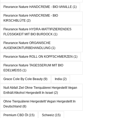
Fleurance Nature HANDCREME - BIO-VANILLE
(1)
Fleurance Nature HANDCREME - BIO
KIRSCHBLÜTE
(2)
Fleurance Nature HYDRA-MATTIFIZIERENDES
FLÜSSIGKEIT MIT BIO BURDOCK
(1)
Fleurance Nature ORGANISCHE
AUGENKONTURBEHANDLUNG
(1)
Fleurance Nature ROLL ON KOPFSCHMERZEN
(1)
Fleurance Nature TAGESSERUM MIT BIO
EDELWEISS
(1)
Grace Cole By Cole Beauty
(9)
India
(2)
Null Abfall Ziel Ohne Tierquälerei Hergestellt Vegan
Enthält Alkohol Hergestellt In Israel
(2)
Ohne Tierquälerei Hergestellt Vegan Hergestellt In
Deutschland
(8)
Premium CBD Öl
(15)
Schweiz
(15)