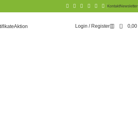
Kontakt
Newsletter
0
Login / Register
0,0
tifikate
Aktion