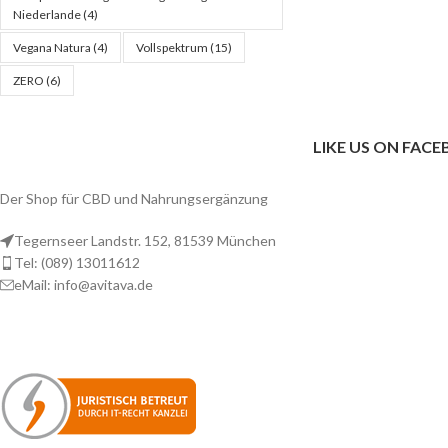
Niederlande
(4)
Vegana Natura
(4)
Vollspektrum
(15)
ZERO
(6)
LIKE US ON FAC
Der Shop für CBD und Nahrungsergänzung
Tegernseer Landstr. 152, 81539 München
Tel: (089) 13011612
eMail: info@avitava.de