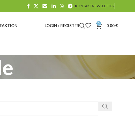
KONTAKT
NEWSLETTER
0
E
AKTION
LOGIN / REGISTER
0,00
€
le