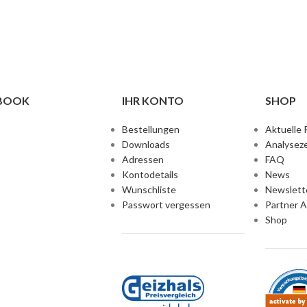
EBOOK
IHR KONTO
SHOP
Bestellungen
Aktuelle 
Downloads
Analyseze
Adressen
FAQ
Kontodetails
News
Wunschliste
Newslett
Passwort vergessen
Partner 
Shop