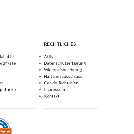
RECHTLICHES
Rabatte
AGB
rtifikate
Datenschutzerklärung
Widerrufsbelehrung
Haftungsausschluss
er
Cookie-Richtlinien
Apotheke
Impressum
Kontakt