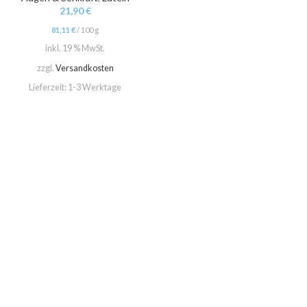
21,90
€
81,11
€
/
100
g
inkl. 19 % MwSt.
zzgl.
Versandkosten
Lieferzeit:
1-3 Werktage