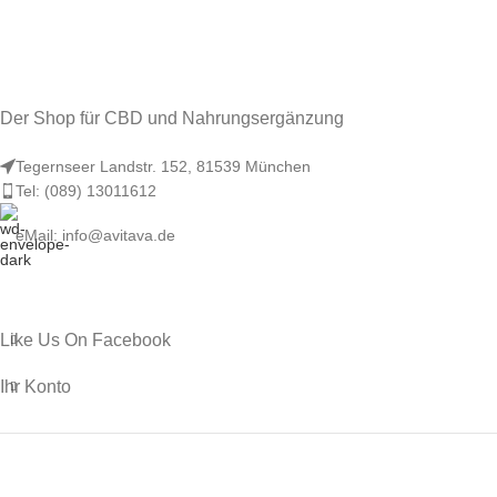
Der Shop für CBD und Nahrungsergänzung
Tegernseer Landstr. 152, 81539 München
Tel: (089) 13011612
eMail: info@avitava.de
Like Us On Facebook
Ihr Konto