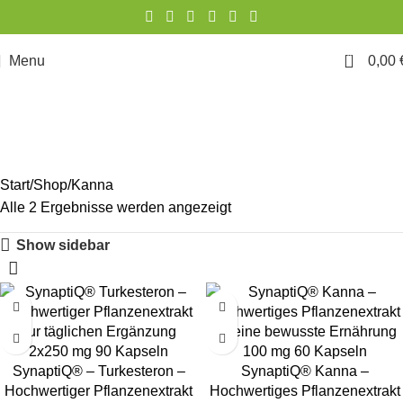
0
Menu
0,00
Kanna
Start
Shop
Kanna
Alle 2 Ergebnisse werden angezeigt
Show sidebar
SynaptiQ® – Turkesteron –
SynaptiQ® Kanna –
Hochwertiger Pflanzenextrakt
Hochwertiges Pflanzenextrakt