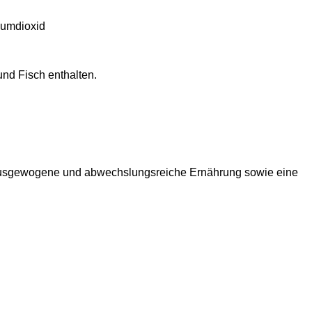
ciumdioxid
und Fisch enthalten.
e ausgewogene und abwechslungsreiche Ernährung sowie eine