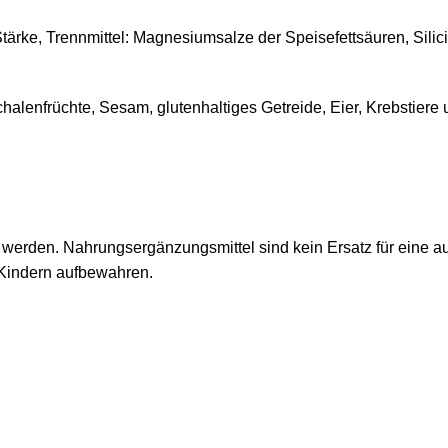
Stärke, Trennmittel: Magnesiumsalze der Speisefettsäuren, Sili
halenfrüchte, Sesam, glutenhaltiges Getreide, Eier, Krebstiere 
en werden. Nahrungsergänzungsmittel sind kein Ersatz für ein
Kindern aufbewahren.