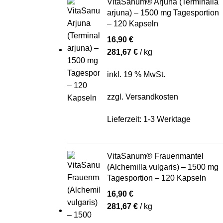
VitaSanum® Arjuna (Terminalia
arjuna) – 1500 mg Tagesportion
– 120 Kapseln
16,90
€
281,67
€
/
kg
inkl. 19 % MwSt.
zzgl.
Versandkosten
Lieferzeit:
1-3 Werktage
VitaSanum® Frauenmantel
(Alchemilla vulgaris) – 1500 mg
Tagesportion – 120 Kapseln
16,90
€
281,67
€
/
kg