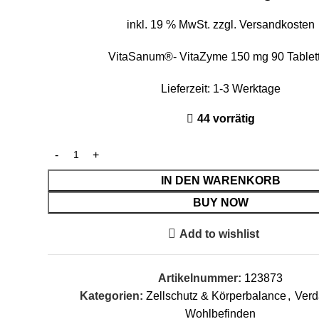
inkl. 19 % MwSt.
zzgl.
Versandkosten
VitaSanum®- VitaZyme 150 mg 90 Tablet
Lieferzeit:
1-3 Werktage
44 vorrätig
IN DEN WARENKORB
BUY NOW
Add to wishlist
Artikelnummer:
123873
Kategorien:
Zellschutz & Körperbalance
,
Ver
Wohlbefinden