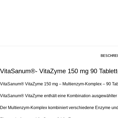
BESCHRE
VitaSanum®- VitaZyme 150 mg 90 Tablet
VitaSanum® VitaZyme 150 mg – Multienzym-Komplex – 90 Tab
VitaSanum® VitaZyme enthält eine Kombination ausgewählter V
Der Multienzym-Komplex kombiniert verschiedene Enzyme und e