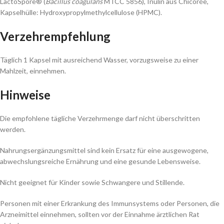
LactoSpore® (
Bacillus coagulans
MTCC 5856), Inulin aus Chicorée,
Kapselhülle: Hydroxypropylmethylcellulose (HPMC).
Verzehrempfehlung
Täglich 1 Kapsel mit ausreichend Wasser, vorzugsweise zu einer
Mahlzeit, einnehmen.
Hinweise
Die empfohlene tägliche Verzehrmenge darf nicht überschritten
werden.
Nahrungsergänzungsmittel sind kein Ersatz für eine ausgewogene,
abwechslungsreiche Ernährung und eine gesunde Lebensweise.
Nicht geeignet für Kinder sowie Schwangere und Stillende.
Personen mit einer Erkrankung des Immunsystems oder Personen, die
Arzneimittel einnehmen, sollten vor der Einnahme ärztlichen Rat