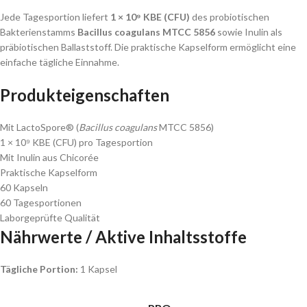
Jede Tagesportion liefert
1 × 10⁹ KBE (CFU)
des probiotischen
Bakterienstamms
Bacillus coagulans MTCC 5856
sowie Inulin als
präbiotischen Ballaststoff. Die praktische Kapselform ermöglicht eine
einfache tägliche Einnahme.
Produkteigenschaften
Mit LactoSpore® (
Bacillus coagulans
MTCC 5856)
1 × 10⁹ KBE (CFU) pro Tagesportion
Mit Inulin aus Chicorée
Praktische Kapselform
60 Kapseln
60 Tagesportionen
Laborgeprüfte Qualität
Nährwerte / Aktive Inhaltsstoffe
Tägliche Portion:
1 Kapsel