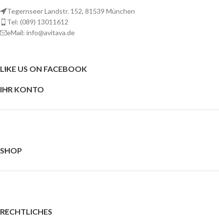
Tegernseer Landstr. 152, 81539 München
Tel: (089) 13011612
eMail: info@avitava.de
LIKE US ON FACEBOOK
IHR KONTO
SHOP
RECHTLICHES