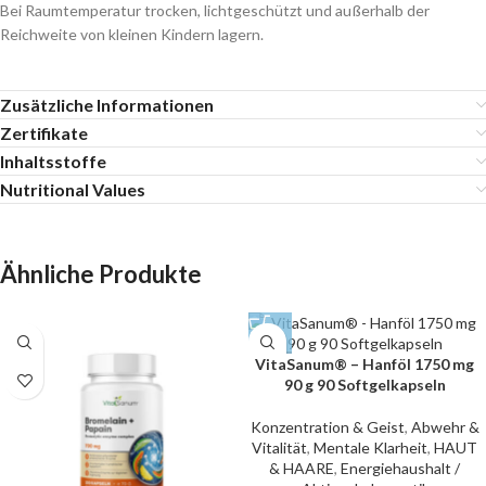
Bei Raumtemperatur trocken, lichtgeschützt und außerhalb der
Reichweite von kleinen Kindern lagern.
Zusätzliche Informationen
Zertifikate
Inhaltsstoffe
Nutritional Values
Ähnliche Produkte
VitaSanum® – Hanföl 1750 mg
90 g 90 Softgelkapseln
Konzentration & Geist
,
Abwehr &
Vitalität
,
Mentale Klarheit
,
HAUT
& HAARE
,
Energiehaushalt /