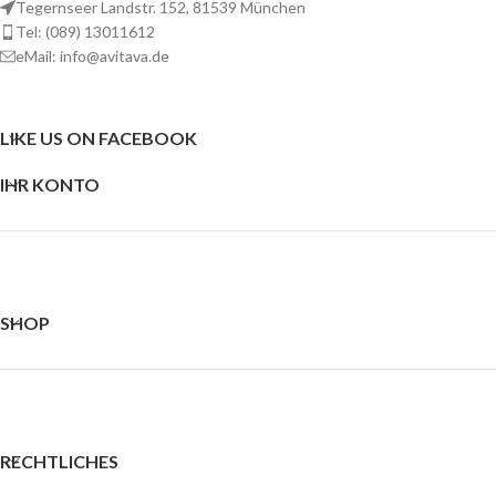
Tegernseer Landstr. 152, 81539 München
Tel: (089) 13011612
eMail: info@avitava.de
LIKE US ON FACEBOOK
IHR KONTO
SHOP
RECHTLICHES