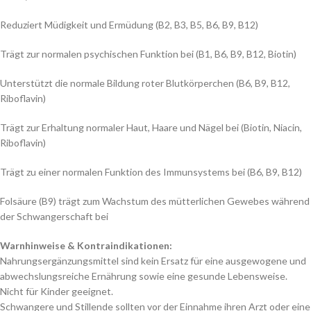
Reduziert Müdigkeit und Ermüdung (B2, B3, B5, B6, B9, B12)
Trägt zur normalen psychischen Funktion bei (B1, B6, B9, B12, Biotin)
Unterstützt die normale Bildung roter Blutkörperchen (B6, B9, B12,
Riboflavin)
Trägt zur Erhaltung normaler Haut, Haare und Nägel bei (Biotin, Niacin,
Riboflavin)
Trägt zu einer normalen Funktion des Immunsystems bei (B6, B9, B12)
Folsäure (B9) trägt zum Wachstum des mütterlichen Gewebes während
der Schwangerschaft bei
Warnhinweise & Kontraindikationen:
Nahrungsergänzungsmittel sind kein Ersatz für eine ausgewogene und
abwechslungsreiche Ernährung sowie eine gesunde Lebensweise.
Nicht für Kinder geeignet.
Schwangere und Stillende sollten vor der Einnahme ihren Arzt oder eine