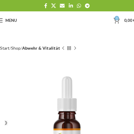
0
MENU
0,00
Start
Shop
Abwehr & Vitalität