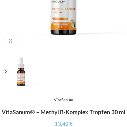
Click to enlarge
VitaSanum
VitaSanum® – Methyl B-Komplex Tropfen 30 ml
13,40
€