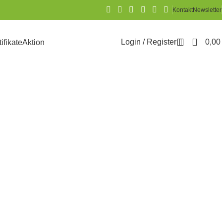
Kontakt
Newsletter
0
Login / Register
0,0
tifikate
Aktion