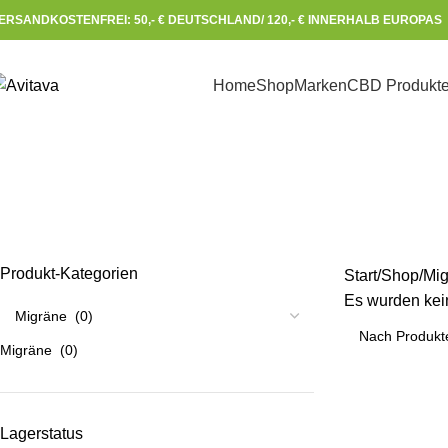
ERSANDKOSTENFREI: 50,- € DEUTSCHLAND/ 120,- € INNERHALB EUROPAS 
Home
Shop
Marken
CBD Produkt
Produkt-Kategorien
Start
Shop
Mig
Es wurden kei
Migräne (0)
Lagerstatus