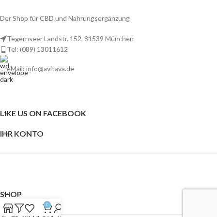
Der Shop für CBD und Nahrungsergänzung
Tegernseer Landstr. 152, 81539 München
Tel: (089) 13011612
eMail: info@avitava.de
LIKE US ON FACEBOOK
IHR KONTO
SHOP
0