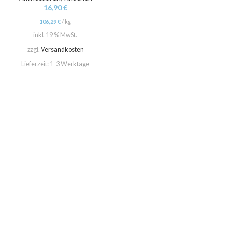
16,90
€
106,29
€
/
kg
inkl. 19 % MwSt.
zzgl.
Versandkosten
Lieferzeit:
1-3 Werktage