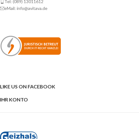
Tel: (089) 13011612
eMail: info@avitava.de
LIKE US ON FACEBOOK
IHR KONTO