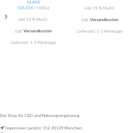
14,40
€
533,33
€
/
1000
g
inkl. 19 % MwSt.
inkl. 19 % MwSt.
zzgl.
Versandkosten
zzgl.
Versandkosten
Lieferzeit:
1-3 Werktage
Lieferzeit:
1-3 Werktage
Der Shop für CBD und Nahrungsergänzung
Tegernseer Landstr. 152, 81539 München