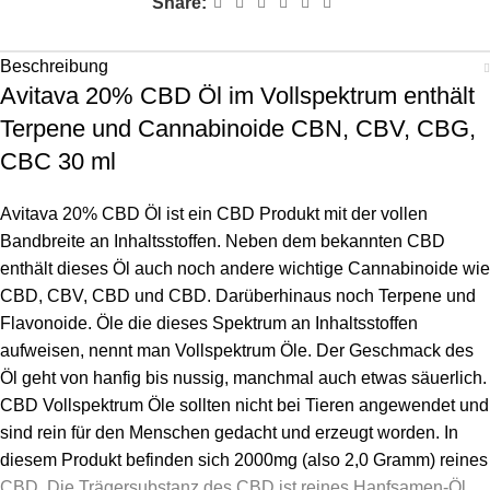
Share:
Beschreibung
Avitava 20% CBD Öl im Vollspektrum enthält
Terpene und Cannabinoide CBN, CBV, CBG,
CBC 30 ml
Avitava 20% CBD Öl ist ein CBD Produkt mit der vollen
Bandbreite an Inhaltsstoffen. Neben dem bekannten CBD
enthält dieses Öl auch noch andere wichtige Cannabinoide wie
CBD, CBV, CBD und CBD. Darüberhinaus noch Terpene und
Flavonoide. Öle die dieses Spektrum an Inhaltsstoffen
aufweisen, nennt man Vollspektrum Öle. Der Geschmack des
Öl geht von hanfig bis nussig, manchmal auch etwas säuerlich.
CBD Vollspektrum Öle sollten nicht bei Tieren angewendet und
sind rein für den Menschen gedacht und erzeugt worden. In
diesem Produkt befinden sich 2000mg (also 2,0 Gramm) reines
CBD. Die Trägersubstanz des CBD ist reines Hanfsamen-Öl