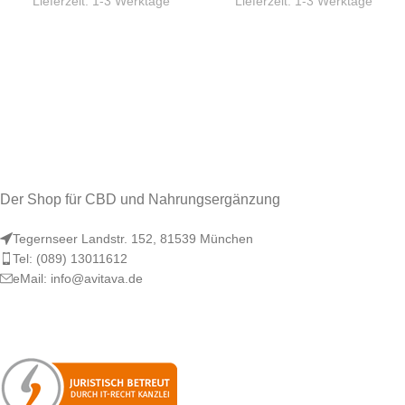
Lieferzeit:
1-3 Werktage
Lieferzeit:
1-3 Werktage
Der Shop für CBD und Nahrungsergänzung
Tegernseer Landstr. 152, 81539 München
Tel: (089) 13011612
eMail: info@avitava.de