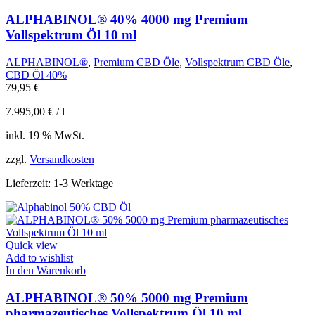
ALPHABINOL® 40% 4000 mg Premium
Vollspektrum Öl 10 ml
ALPHABINOL®
,
Premium CBD Öle
,
Vollspektrum CBD Öle
,
CBD Öl 40%
79,95
€
7.995,00
€
/
l
inkl. 19 % MwSt.
zzgl.
Versandkosten
Lieferzeit:
1-3 Werktage
Quick view
Add to wishlist
In den Warenkorb
ALPHABINOL® 50% 5000 mg Premium
pharmazeutisches Vollspektrum Öl 10 ml