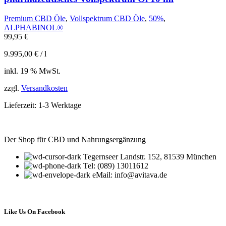
Premium CBD Öle
,
Vollspektrum CBD Öle
,
50%
,
ALPHABINOL®
99,95
€
9.995,00
€
/
l
inkl. 19 % MwSt.
zzgl.
Versandkosten
Lieferzeit:
1-3 Werktage
Der Shop für CBD und Nahrungsergänzung
Tegernseer Landstr. 152, 81539 München
Tel: (089) 13011612
eMail: info@avitava.de
Like Us On Facebook