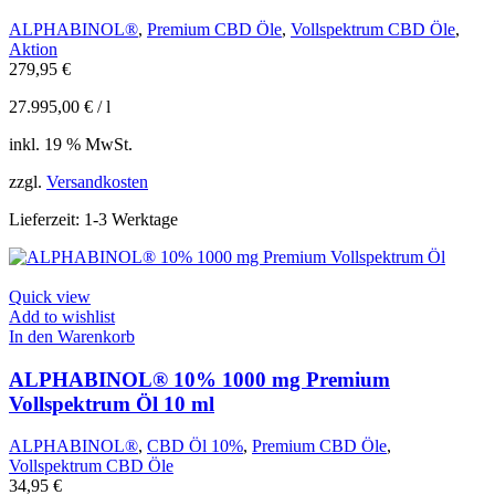
ALPHABINOL®
,
Premium CBD Öle
,
Vollspektrum CBD Öle
,
Aktion
279,95
€
27.995,00
€
/
l
inkl. 19 % MwSt.
zzgl.
Versandkosten
Lieferzeit:
1-3 Werktage
Quick view
Add to wishlist
In den Warenkorb
ALPHABINOL® 10% 1000 mg Premium
Vollspektrum Öl 10 ml
ALPHABINOL®
,
CBD Öl 10%
,
Premium CBD Öle
,
Vollspektrum CBD Öle
34,95
€