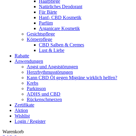
Haarpflege
Natürliches Deodorant
Für Bärte
Hanf- CBD Kosmetik
Parfüm
Arganicare Kosmetik
Gesichtspflege
Körperpflege
CBD Salben & Cremes
Lust & Liebe
Rabatte
Anwendungen
Angst und Angststörungen
Herzrhythmusstörungen
Kann CBD Öl gegen Migräne wirklich helfen?
Krebs
Parkinson
ADHS und CBD
Rückenschmerzen
Zertifikate
Aktion
Wishlist
Login / Register
Warenkorb