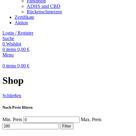
Parkinson
ADHS und CBD
Rückenschmerzen
Zertifikate
Aktion
Login / Register
Suche
0
Wishlist
0
items
0,00
€
Menu
0
items
0,00
€
Shop
Schließen
Nach Preis filtern
Min. Preis
Max. Preis
Filter