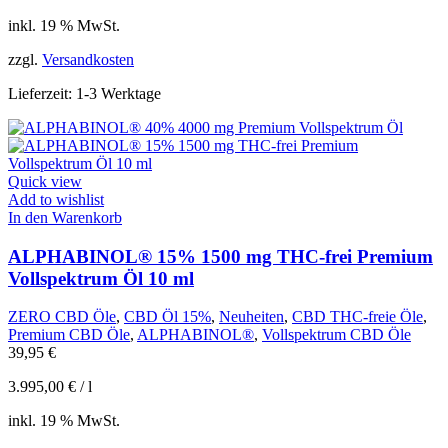
inkl. 19 % MwSt.
zzgl.
Versandkosten
Lieferzeit:
1-3 Werktage
Quick view
Add to wishlist
In den Warenkorb
ALPHABINOL® 15% 1500 mg THC-frei Premium
Vollspektrum Öl 10 ml
ZERO CBD Öle
,
CBD Öl 15%
,
Neuheiten
,
CBD THC-freie Öle
,
Premium CBD Öle
,
ALPHABINOL®
,
Vollspektrum CBD Öle
39,95
€
3.995,00
€
/
l
inkl. 19 % MwSt.