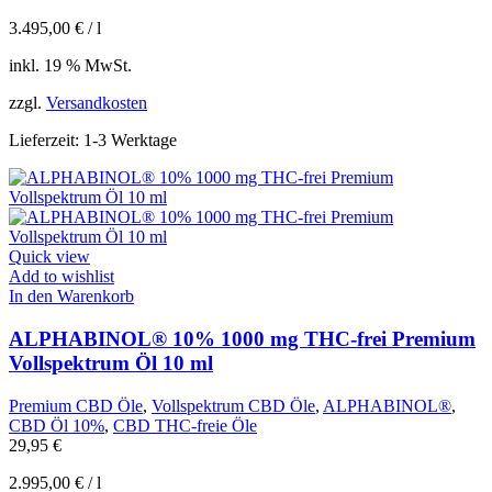
3.495,00
€
/
l
inkl. 19 % MwSt.
zzgl.
Versandkosten
Lieferzeit:
1-3 Werktage
Quick view
Add to wishlist
In den Warenkorb
ALPHABINOL® 10% 1000 mg THC-frei Premium
Vollspektrum Öl 10 ml
Premium CBD Öle
,
Vollspektrum CBD Öle
,
ALPHABINOL®
,
CBD Öl 10%
,
CBD THC-freie Öle
29,95
€
2.995,00
€
/
l