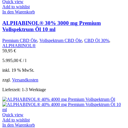
Quick view
Add to wishlist
In den Warenkorb
ALPHABINOL® 30% 3000 mg Premium
Vollspektrum Öl 10 ml
Premium CBD Öle
,
Vollspektrum CBD Öle
,
CBD Öl 30%
,
ALPHABINOL®
59,95
€
5.995,00
€
/
l
inkl. 19 % MwSt.
zzgl.
Versandkosten
Lieferzeit:
1-3 Werktage
Quick view
Add to wishlist
In den Warenkorb