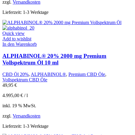
zzgl.
Versandkosten
Lieferzeit:
1-3 Werktage
Quick view
Add to wishlist
In den Warenkorb
ALPHABINOL® 20% 2000 mg Premium
Vollspektrum Öl 10 ml
CBD Öl 20%
,
ALPHABINOL®
,
Premium CBD Öle
,
Vollspektrum CBD Öle
49,95
€
4.995,00
€
/
l
inkl. 19 % MwSt.
zzgl.
Versandkosten
Lieferzeit:
1-3 Werktage