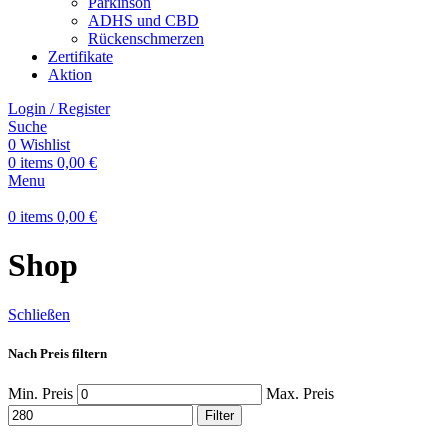
Parkinson
ADHS und CBD
Rückenschmerzen
Zertifikate
Aktion
Login / Register
Suche
0
Wishlist
0
items
0,00
€
Menu
0
items
0,00
€
Shop
Schließen
Nach Preis filtern
Min. Preis
Max. Preis
Filter