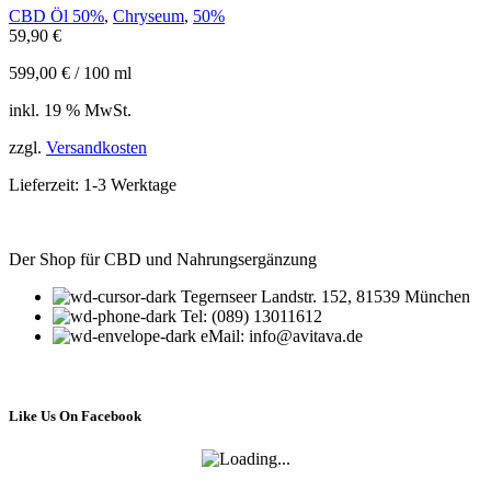
CBD Öl 50%
,
Chryseum
,
50%
59,90
€
599,00
€
/
100
ml
inkl. 19 % MwSt.
zzgl.
Versandkosten
Lieferzeit:
1-3 Werktage
Der Shop für CBD und Nahrungsergänzung
Tegernseer Landstr. 152, 81539 München
Tel: (089) 13011612
eMail: info@avitava.de
Like Us On Facebook