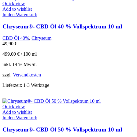
Quick view
Add to wishlist
In den Warenkorb
Chryseum®- CBD Öl 40 % Vollspektrum 10 ml
CBD Öl 40%
,
Chryseum
49,90
€
499,00
€
/
100
ml
inkl. 19 % MwSt.
zzgl.
Versandkosten
Lieferzeit:
1-3 Werktage
Quick view
Add to wishlist
In den Warenkorb
Chryseum®- CBD Öl 50 % Vollspektrum 10 ml