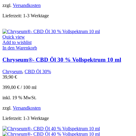
zzgl.
Versandkosten
Lieferzeit:
1-3 Werktage
Quick view
Add to wishlist
In den Warenkorb
Chryseum®- CBD Öl 30 % Vollspektrum 10 ml
Chryseum
,
CBD Öl 30%
39,90
€
399,00
€
/
100
ml
inkl. 19 % MwSt.
zzgl.
Versandkosten
Lieferzeit:
1-3 Werktage