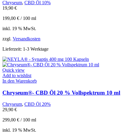
Chryseum
,
CBD Öl 10%
19,90
€
199,00
€
/
100
ml
inkl. 19 % MwSt.
zzgl.
Versandkosten
Lieferzeit:
1-3 Werktage
Quick view
Add to wishlist
In den Warenkorb
Chryseum®- CBD Öl 20 % Vollspektrum 10 ml
Chryseum
,
CBD Öl 20%
29,90
€
299,00
€
/
100
ml
inkl. 19 % MwSt.