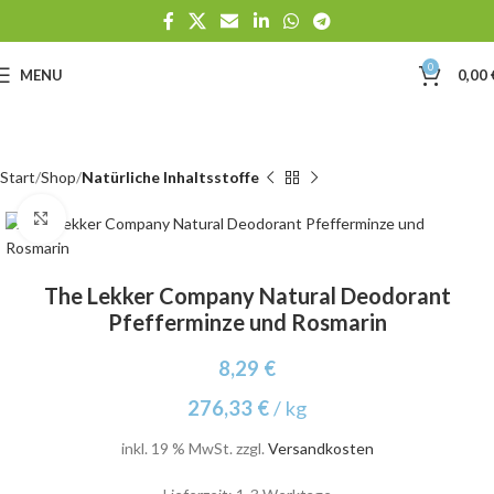
0
MENU
0,00
Start
Shop
Natürliche Inhaltsstoffe
Click to enlarge
The Lekker Company Natural Deodorant
Pfefferminze und Rosmarin
8,29
€
276,33
€
/
kg
inkl. 19 % MwSt.
zzgl.
Versandkosten