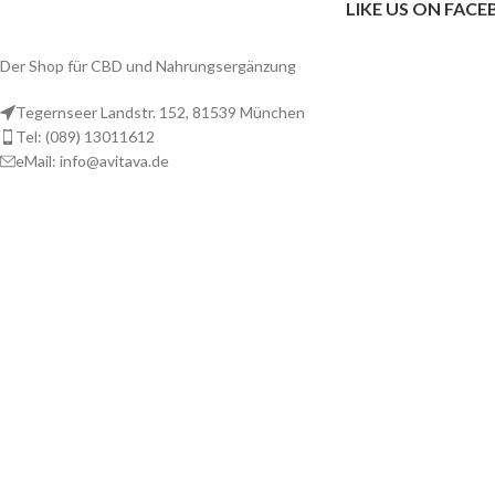
LIKE US ON FAC
Der Shop für CBD und Nahrungsergänzung
Tegernseer Landstr. 152, 81539 München
Tel: (089) 13011612
eMail: info@avitava.de