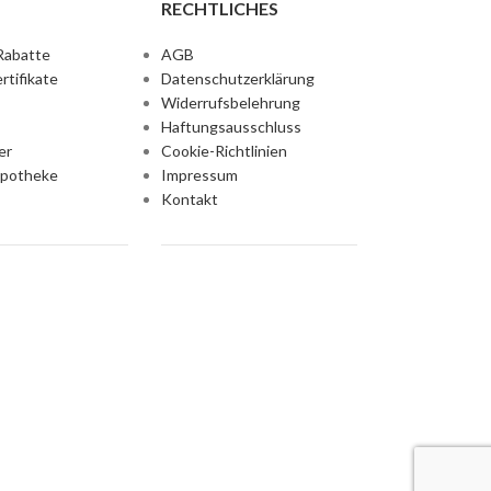
RECHTLICHES
Rabatte
AGB
rtifikate
Datenschutzerklärung
Widerrufsbelehrung
Haftungsausschluss
er
Cookie-Richtlinien
Apotheke
Impressum
Kontakt