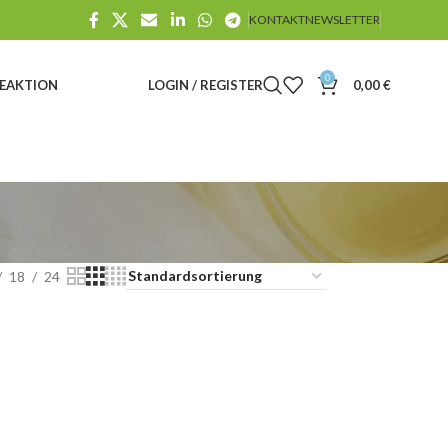
KONTAKT
NEWSLETTER
0
E
AKTION
LOGIN / REGISTER
0,00
€
18
24