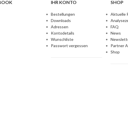
EBOOK
IHR KONTO
SHOP
Bestellungen
Aktuelle 
Downloads
Analyseze
Adressen
FAQ
Kontodetails
News
Wunschliste
Newslett
Passwort vergessen
Partner 
Shop