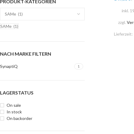
PRODUKT-KATEGORIEN
inkl. 
zzgl.
Ver
SAMe (1)
Lieferzeit:
NACH MARKE FILTERN
SynaptiQ
1
LAGERSTATUS
On sale
In stock
On backorder