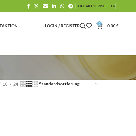
KONTAKT
NEWSLETTER
0
E
AKTION
LOGIN / REGISTER
0,00
€
18
24