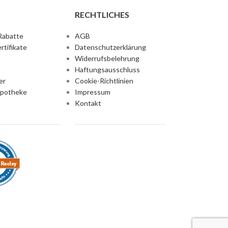
RECHTLICHES
Rabatte
AGB
rtifikate
Datenschutzerklärung
Widerrufsbelehrung
Haftungsausschluss
er
Cookie-Richtlinien
Apotheke
Impressum
Kontakt