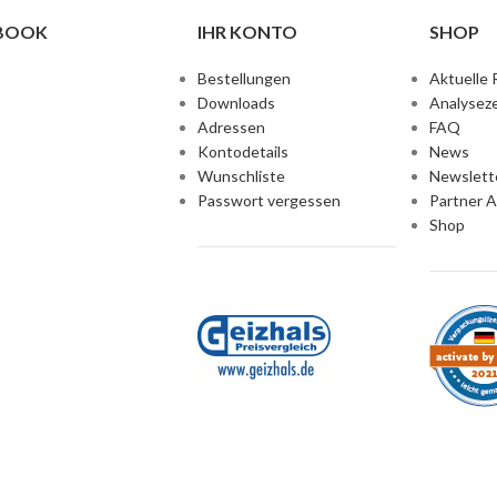
EBOOK
IHR KONTO
SHOP
Bestellungen
Aktuelle 
Downloads
Analyseze
Adressen
FAQ
Kontodetails
News
Wunschliste
Newslett
Passwort vergessen
Partner 
Shop