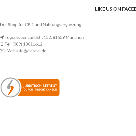
LIKE US ON FAC
Der Shop für CBD und Nahrungsergänzung
Tegernseer Landstr. 152, 81539 München
Tel: (089) 13011612
eMail: info@avitava.de