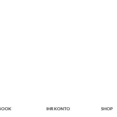
EBOOK
IHR KONTO
SHOP