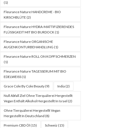
(1)
Fleurance Nature HANDCREME - BIO
KIRSCHBLÜTE
(2)
Fleurance Nature HYDRA-MATTIFIZIERENDES
FLÜSSIGKEIT MIT BIO BURDOCK
(1)
Fleurance Nature ORGANISCHE
AUGENKONTURBEHANDLUNG
(1)
Fleurance Nature ROLL ON KOPFSCHMERZEN
(1)
Fleurance Nature TAGESSERUM MIT BIO
EDELWEISS
(1)
Grace Cole By Cole Beauty
(9)
India
(2)
Null Abfall Ziel Ohne Tierquälerei Hergestellt
Vegan Enthält Alkohol Hergestellt In Israel
(2)
Ohne Tierquälerei Hergestellt Vegan
Hergestellt In Deutschland
(8)
Premium CBD Öl
(15)
Schweiz
(15)