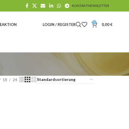
KONTAKT
NEWSLETTER
0
E
AKTION
LOGIN / REGISTER
0,00
€
18
24