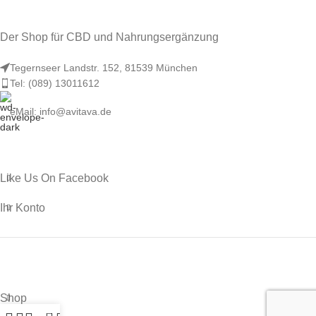
Der Shop für CBD und Nahrungsergänzung
Tegernseer Landstr. 152, 81539 München
Tel: (089) 13011612
eMail: info@avitava.de
Like Us On Facebook
Ihr Konto
Shop
0