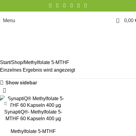
0
Menu
0,00
Methylfolate 5-MTHF
Start
Shop
Methylfolate 5-MTHF
Einzelnes Ergebnis wird angezeigt
Show sidebar
SynaptiQ®- Methylfolate 5-
MTHF 60 Kapseln 400 µg
Methylfolate 5-MTHF