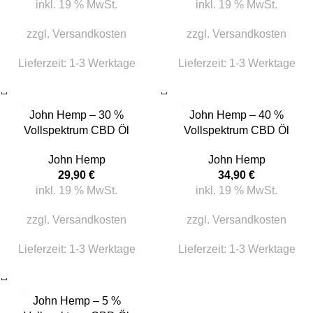
inkl. 19 % MwSt.
inkl. 19 % MwSt.
zzgl.
Versandkosten
zzgl.
Versandkosten
Lieferzeit:
1-3 Werktage
Lieferzeit:
1-3 Werktage
John Hemp – 30 %
John Hemp – 40 %
Vollspektrum CBD Öl
Vollspektrum CBD Öl
John Hemp
John Hemp
29,90
€
34,90
€
inkl. 19 % MwSt.
inkl. 19 % MwSt.
zzgl.
Versandkosten
zzgl.
Versandkosten
Lieferzeit:
1-3 Werktage
Lieferzeit:
1-3 Werktage
John Hemp – 5 %