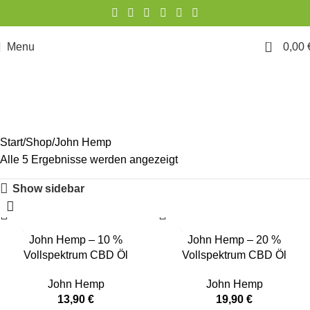
0
Menu
0,00
John Hemp
Start
Shop
John Hemp
Alle 5 Ergebnisse werden angezeigt
Show sidebar
John Hemp – 10 %
John Hemp – 20 %
Vollspektrum CBD Öl
Vollspektrum CBD Öl
John Hemp
John Hemp
13,90
€
19,90
€