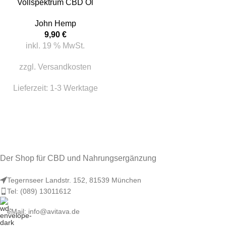
Vollspektrum CBD Öl
John Hemp
9,90
€
inkl. 19 % MwSt.
zzgl.
Versandkosten
Lieferzeit:
1-3 Werktage
Der Shop für CBD und Nahrungsergänzung
Tegernseer Landstr. 152, 81539 München
Tel: (089) 13011612
eMail: info@avitava.de