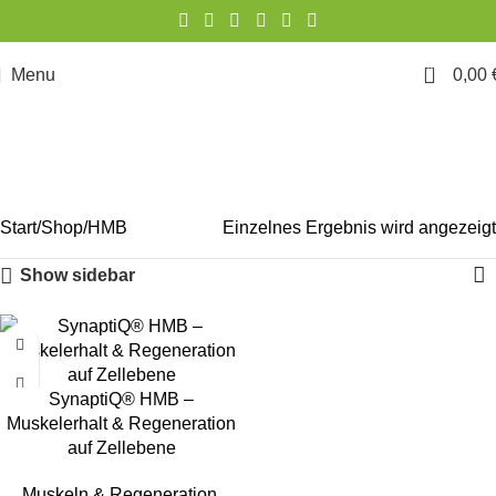
0
Menu
0,00
HMB
Start
Shop
HMB
Einzelnes Ergebnis wird angezeigt
Show sidebar
SynaptiQ® HMB –
Muskelerhalt & Regeneration
auf Zellebene
Muskeln & Regeneration
,