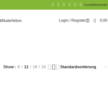
Kontakt
Newsletter
0
Login / Register
0,0
tifikate
Aktion
%
Show
9
12
18
24