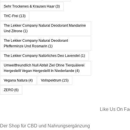
Sehr Trockenes & Krauses Haar
(3)
THC-Frei
(13)
The Lekker Company Natural Deodorant Mandarine
Und Zitrone
(1)
The Lekker Company Natural Deodorant
Pfefferminze Und Rosmarin
(1)
The Lekker Company Natürliches Deo Lavendel
(1)
Umweltfreundlich Null Abfall Ziel Ohne Tierquälerei
Hergestellt Vegan Hergestellt In Niederlande
(4)
Vegana Natura
(4)
Vollspektrum
(15)
ZERO
(6)
Like Us On F
Der Shop für CBD und Nahrungsergänzung