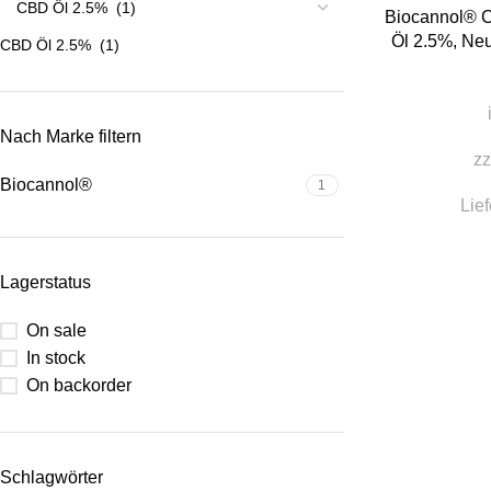
Biocannol® 
Öl 2.5%
,
Neu
CBD Öl 2.5% (1)
Nach Marke filtern
zz
Biocannol®
1
Lief
Lagerstatus
On sale
In stock
On backorder
Schlagwörter