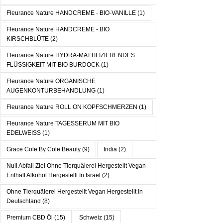
Fleurance Nature HANDCREME - BIO-VANILLE
(1)
Fleurance Nature HANDCREME - BIO
KIRSCHBLÜTE
(2)
Fleurance Nature HYDRA-MATTIFIZIERENDES
FLÜSSIGKEIT MIT BIO BURDOCK
(1)
Fleurance Nature ORGANISCHE
AUGENKONTURBEHANDLUNG
(1)
Fleurance Nature ROLL ON KOPFSCHMERZEN
(1)
Fleurance Nature TAGESSERUM MIT BIO
EDELWEISS
(1)
Grace Cole By Cole Beauty
(9)
India
(2)
Null Abfall Ziel Ohne Tierquälerei Hergestellt Vegan
Enthält Alkohol Hergestellt In Israel
(2)
Ohne Tierquälerei Hergestellt Vegan Hergestellt In
Deutschland
(8)
Premium CBD Öl
(15)
Schweiz
(15)