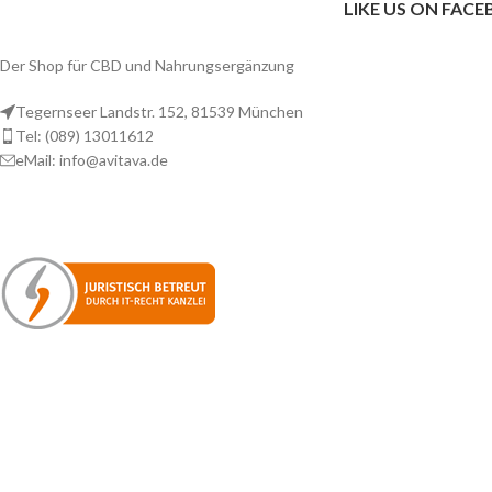
LIKE US ON FAC
Der Shop für CBD und Nahrungsergänzung
Tegernseer Landstr. 152, 81539 München
Tel: (089) 13011612
eMail: info@avitava.de