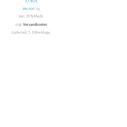
17,40
€
348,00
€
/
kg
inkl. 19 % MwSt.
zzgl.
Versandkosten
Lieferzeit:
1-3 Werktage